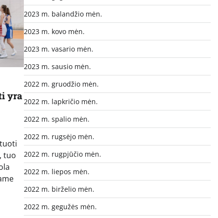
2023 m. balandžio mėn.
2023 m. kovo mėn.
2023 m. vasario mėn.
2023 m. sausio mėn.
2022 m. gruodžio mėn.
i yra
2022 m. lapkričio mėn.
2022 m. spalio mėn.
2022 m. rugsėjo mėn.
tuoti
2022 m. rugpjūčio mėn.
, tuo
ola
2022 m. liepos mėn.
same
2022 m. birželio mėn.
2022 m. gegužės mėn.