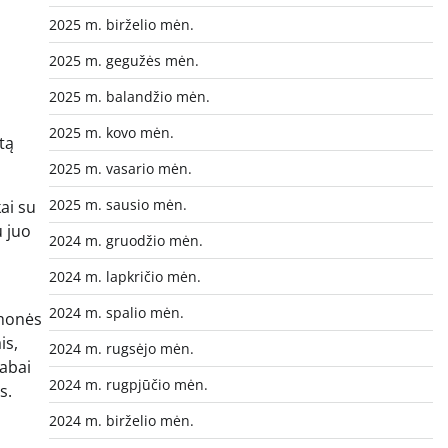
2025 m. birželio mėn.
2025 m. gegužės mėn.
2025 m. balandžio mėn.
2025 m. kovo mėn.
tą
2025 m. vasario mėn.
2025 m. sausio mėn.
ai su
u juo
2024 m. gruodžio mėn.
2024 m. lapkričio mėn.
2024 m. spalio mėn.
žmonės
is,
2024 m. rugsėjo mėn.
labai
2024 m. rugpjūčio mėn.
s.
2024 m. birželio mėn.