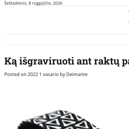
Skip
Šeštadienis, 8 rugpjūčio, 2026
to
content
Ką išgraviruoti ant raktų
Posted on
2022 1 vasario
by
Deimante