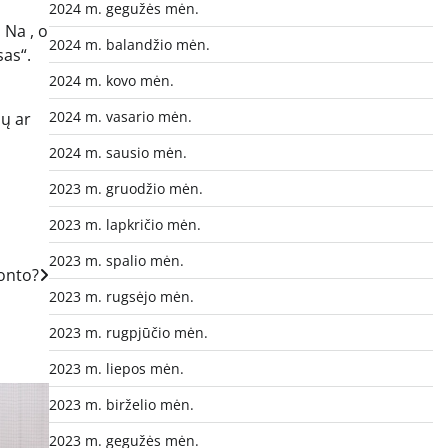
2024 m. gegužės mėn.
 Na , o
2024 m. balandžio mėn.
as“.
2024 m. kovo mėn.
2024 m. vasario mėn.
nų ar
2024 m. sausio mėn.
2023 m. gruodžio mėn.
2023 m. lapkričio mėn.
2023 m. spalio mėn.
monto?
2023 m. rugsėjo mėn.
2023 m. rugpjūčio mėn.
2023 m. liepos mėn.
2023 m. birželio mėn.
2023 m. gegužės mėn.