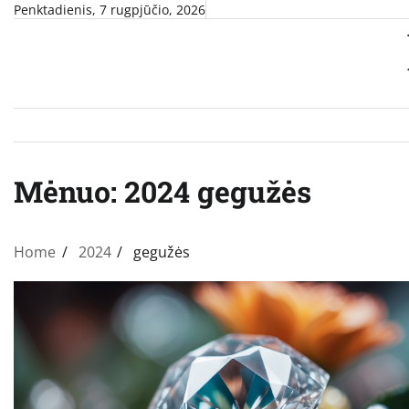
Skip
Penktadienis, 7 rugpjūčio, 2026
to
content
Mėnuo:
2024 gegužės
Home
2024
gegužės