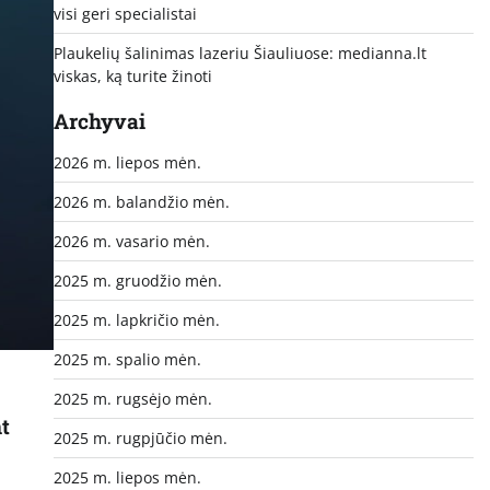
visi geri specialistai
Plaukelių šalinimas lazeriu Šiauliuose: medianna.lt
viskas, ką turite žinoti
Archyvai
2026 m. liepos mėn.
2026 m. balandžio mėn.
2026 m. vasario mėn.
2025 m. gruodžio mėn.
2025 m. lapkričio mėn.
2025 m. spalio mėn.
2025 m. rugsėjo mėn.
t
2025 m. rugpjūčio mėn.
2025 m. liepos mėn.