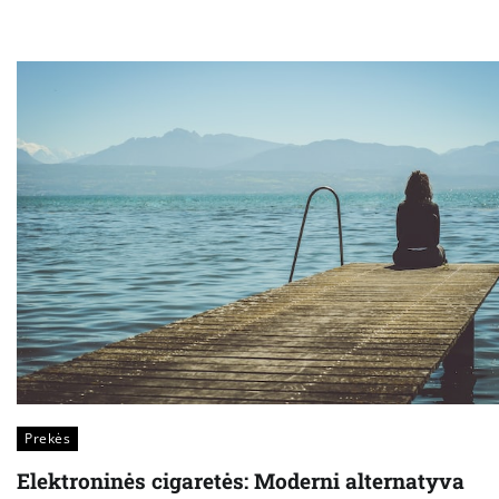
Prekės
Elektroninės cigaretės: Moderni alternatyva