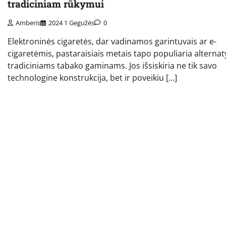
tradiciniam rūkymui
Amberis
2024 1 Gegužės
0
Elektroninės cigaretės, dar vadinamos garintuvais ar e-
cigaretėmis, pastaraisiais metais tapo populiaria alternat
tradiciniams tabako gaminams. Jos išsiskiria ne tik savo
technologine konstrukcija, bet ir poveikiu […]