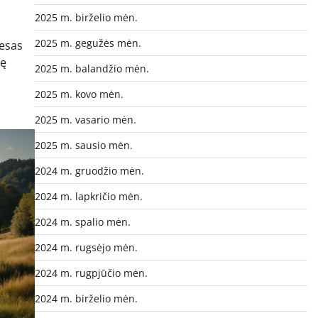
2025 m. birželio mėn.
2025 m. gegužės mėn.
resas
lę
2025 m. balandžio mėn.
2025 m. kovo mėn.
2025 m. vasario mėn.
2025 m. sausio mėn.
2024 m. gruodžio mėn.
2024 m. lapkričio mėn.
2024 m. spalio mėn.
2024 m. rugsėjo mėn.
2024 m. rugpjūčio mėn.
2024 m. birželio mėn.