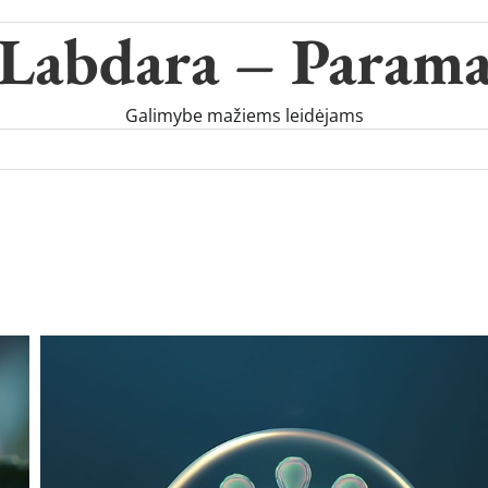
Labdara – Param
Galimybe mažiems leidėjams