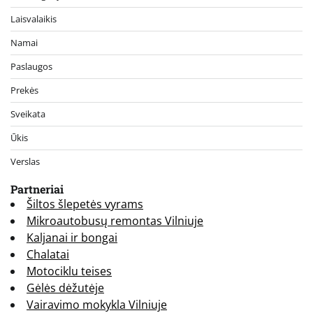
Laisvalaikis
Namai
Paslaugos
Prekės
Sveikata
Ūkis
Verslas
Partneriai
Šiltos šlepetės vyrams
Mikroautobusų remontas Vilniuje
Kaljanai ir bongai
Chalatai
Motociklu teises
Gėlės dėžutėje
Vairavimo mokykla Vilniuje