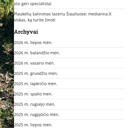
visi geri specialistai
Plaukelių šalinimas lazeriu Šiauliuose: medianna.lt
viskas, ką turite žinoti
Archyvai
2026 m. liepos mėn.
2026 m. balandžio mėn.
2026 m. vasario mėn.
2025 m. gruodžio mėn.
2025 m. lapkričio mėn.
2025 m. spalio mėn.
2025 m. rugsėjo mėn.
2025 m. rugpjūčio mėn.
2025 m. liepos mėn.