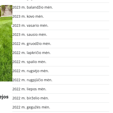
2023 m. balandžio mėn.
2023 m. kovo mėn.
2023 m. vasario mėn.
2023 m. sausio mėn.
2022 m. gruodžio mėn.
2022 m. lapkričio mėn.
2022 m. spalio mėn.
2022 m. rugsėjo mėn.
2022 m. rugpjūčio mėn.
2022 m. liepos mėn.
ejos
2022 m. birželio mėn.
2022 m. gegužės mėn.