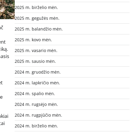
2025 m. birželio mėn.
2025 m. gegužės mėn.
ač
2025 m. balandžio mėn.
2025 m. kovo mėn.
ent
iką.
2025 m. vasario mėn.
masis
2025 m. sausio mėn.
2024 m. gruodžio mėn.
et
2024 m. lapkričio mėn.
2024 m. spalio mėn.
te
2024 m. rugsėjo mėn.
2024 m. rugpjūčio mėn.
kiai
tai
2024 m. birželio mėn.