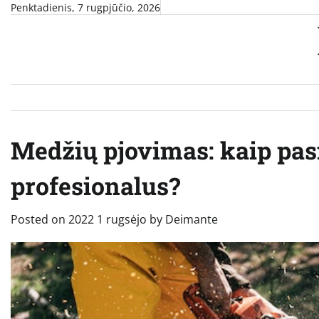
Skip
Penktadienis, 7 rugpjūčio, 2026
to
content
Medžių pjovimas: kaip pas
profesionalus?
Posted on
2022 1 rugsėjo
by
Deimante