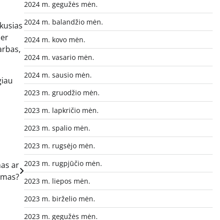
2024 m. gegužės mėn.
2024 m. balandžio mėn.
ikusias
per
2024 m. kovo mėn.
arbas,
2024 m. vasario mėn.
2024 m. sausio mėn.
giau
2023 m. gruodžio mėn.
2023 m. lapkričio mėn.
2023 m. spalio mėn.
2023 m. rugsėjo mėn.
2023 m. rugpjūčio mėn.
as ar
amas?
2023 m. liepos mėn.
2023 m. birželio mėn.
2023 m. gegužės mėn.