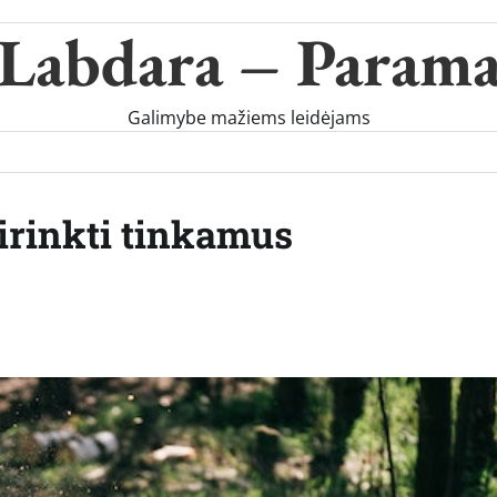
Labdara – Param
Galimybe mažiems leidėjams
irinkti tinkamus