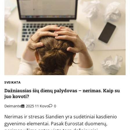
SVEIKATA
Dažniausias šių dienų palydovas – nerimas. Kaip su
juo kovoti?
Deimante
2025 11 Kovo
0
Nerimas ir stresas šiandien yra sudėtiniai kasdienio
gyvenimo elementai. Pasak Eurostat duomenų,