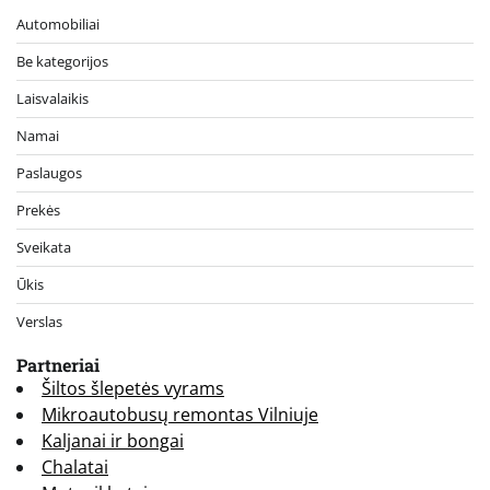
Automobiliai
Be kategorijos
Laisvalaikis
Namai
Paslaugos
Prekės
Sveikata
Ūkis
Verslas
Partneriai
Šiltos šlepetės vyrams
Mikroautobusų remontas Vilniuje
Kaljanai ir bongai
Chalatai