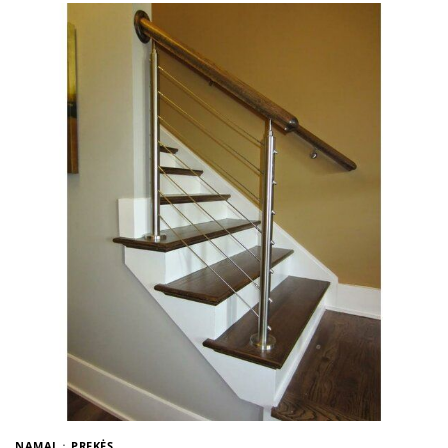
NAMAI
PREKĖS