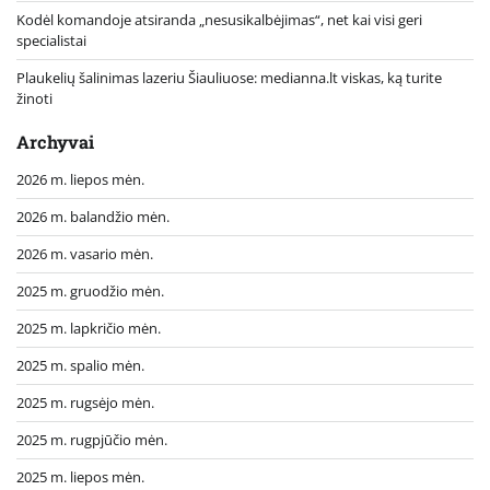
Kodėl komandoje atsiranda „nesusikalbėjimas“, net kai visi geri
specialistai
Plaukelių šalinimas lazeriu Šiauliuose: medianna.lt viskas, ką turite
žinoti
Archyvai
2026 m. liepos mėn.
2026 m. balandžio mėn.
2026 m. vasario mėn.
2025 m. gruodžio mėn.
2025 m. lapkričio mėn.
2025 m. spalio mėn.
2025 m. rugsėjo mėn.
2025 m. rugpjūčio mėn.
2025 m. liepos mėn.