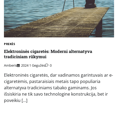
PREKĖS
Elektroninės cigaretės: Moderni alternatyva
tradiciniam rūkymui
Amberis
2024 1 Gegužės
0
Elektroninės cigaretės, dar vadinamos garintuvais ar e-
cigaretėmis, pastaraisiais metais tapo populiaria
alternatyva tradiciniams tabako gaminams. Jos
išsiskiria ne tik savo technologine konstrukcija, bet ir
poveikiu […]