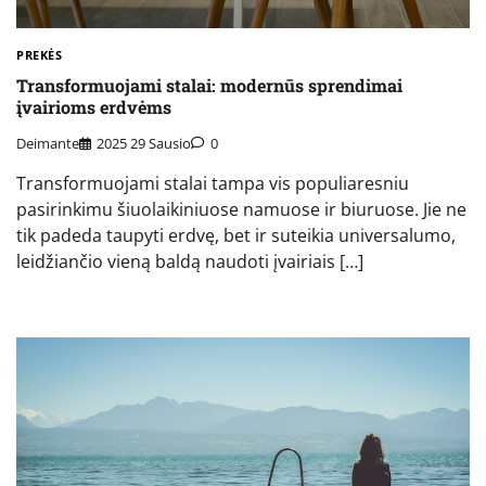
PREKĖS
Transformuojami stalai: modernūs sprendimai
įvairioms erdvėms
Deimante
2025 29 Sausio
0
Transformuojami stalai tampa vis populiaresniu
pasirinkimu šiuolaikiniuose namuose ir biuruose. Jie ne
tik padeda taupyti erdvę, bet ir suteikia universalumo,
leidžiančio vieną baldą naudoti įvairiais […]