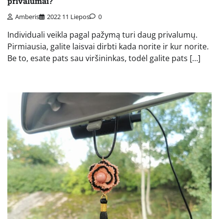
privalumai?
Amberis
2022 11 Liepos
0
Individuali veikla pagal pažymą turi daug privalumų.
Pirmiausia, galite laisvai dirbti kada norite ir kur norite.
Be to, esate pats sau viršininkas, todėl galite pats […]