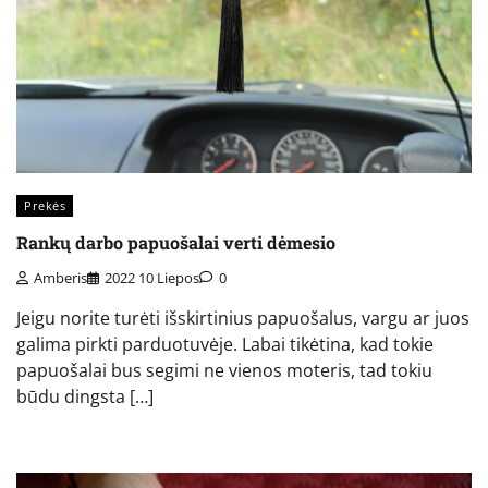
Prekės
Rankų darbo papuošalai verti dėmesio
Amberis
2022 10 Liepos
0
Jeigu norite turėti išskirtinius papuošalus, vargu ar juos
galima pirkti parduotuvėje. Labai tikėtina, kad tokie
papuošalai bus segimi ne vienos moteris, tad tokiu
būdu dingsta […]